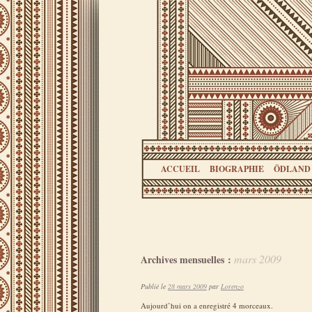
ACCUEIL
BIOGRAPHIE
ÖDLAND
mars 2009
Archives mensuelles :
Publié le
28 mars 2009
par
Lorenzo
Aujourd’hui on a enregistré 4 morceaux.