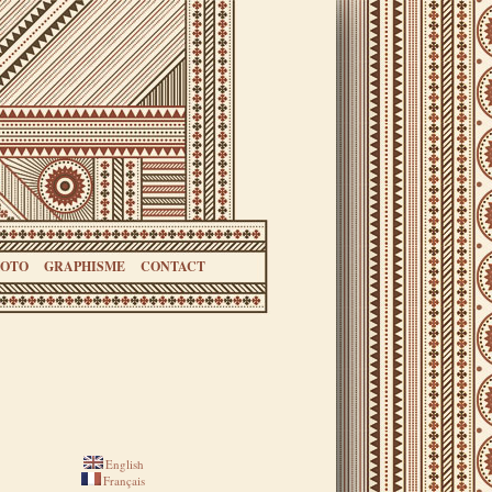
HOTO
GRAPHISME
CONTACT
English
Français