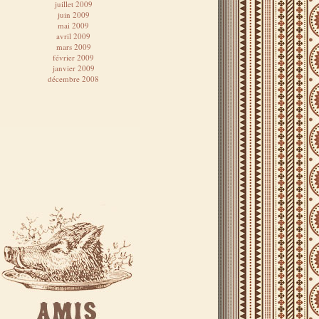
juillet 2009
juin 2009
mai 2009
avril 2009
mars 2009
février 2009
janvier 2009
décembre 2008